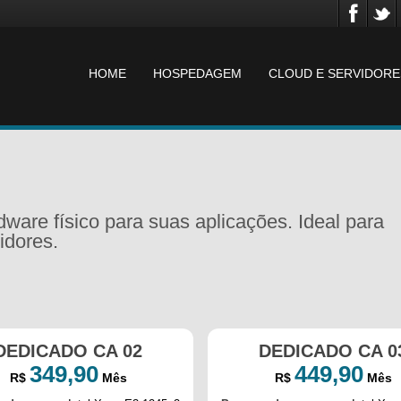
HOME
HOSPEDAGEM
CLOUD E SERVIDORE
ware físico para suas aplicações. Ideal para
idores.
DEDICADO CA 02
DEDICADO CA 0
349,90
449,90
R$
Mês
R$
Mês