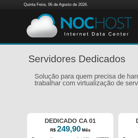
Quinta Feira, 06 de Agosto de 2026.
Servidores Dedicados
Solução para quem precisa de hard
trabalhar com virtualização de serv
DEDICADO CA 01
249,90
R$
Mês