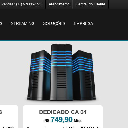
Vendas: (11) 97088-8785
Atendimento
Central do Cliente
S
STREAMING
SOLUÇÕES
EMPRESA
3
DEDICADO CA 04
749,90
R$
Mês