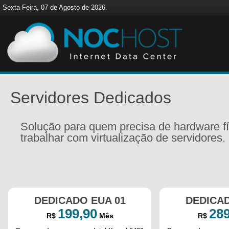
Sexta Feira, 07 de Agosto de 2026.
Servidores Dedicados
Solução para quem precisa de hardware fís
trabalhar com virtualização de servidores.
DEDICADO EUA 01
DEDICAD
199,90
289
R$
Mês
R$